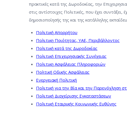
πρακτικές κατά της Δωροδοκίας, την Επιχειρησι
στις αντίστοιχες Πολιτικές, που έχει συντάξει, 
δημοσιοποίησής της και της κατάλληλης εκπαίδευ
Πολιτική Απορρήτου
Πολιτικη Ποιότητας, ΥΑΕ, Περιβάλλοντος
Πολιτική κατά της Δωροδοκίας
Πολιτική Επιχειρησιακής Συνέχειας
Πολιτικη Ασφάλειας Πληροφοριών
Πολτική Οδικής Ασφάλειας
Ενεργειακή Πολιτική
Πολιτική για την Βία και την Παρενόχληση σ
Πολιτική Διαχείρισης Εγκαταστάσεων
Πολιτική Εταιρικής Κοινωνικής Ευθύνης