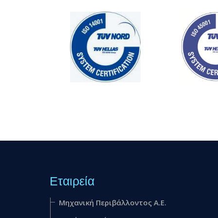
Εταιρεία
Mηχανική Περιβάλλοντος Α.Ε.