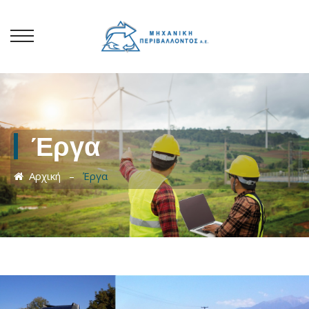
Toggle navigation menu
Έργα
Αρχική
–
Έργα