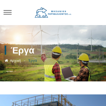
Toggle navigation menu
Έργα
Αρχική
–
Έργα